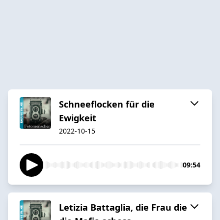
Schneeflocken für die
Ewigkeit
2022-10-15
09:54
Letizia Battaglia, die Frau die