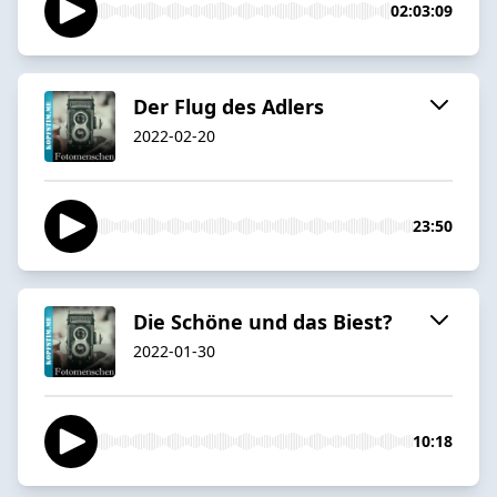
02:03:09
Der Flug des Adlers
2022-02-20
23:50
Die Schöne und das Biest?
2022-01-30
10:18