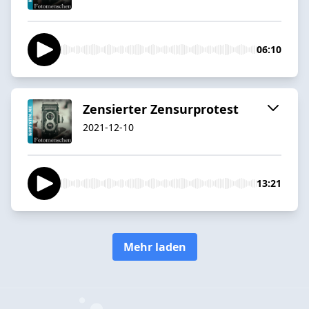
06:10
Zensierter Zensurprotest
2021-12-10
13:21
Mehr laden