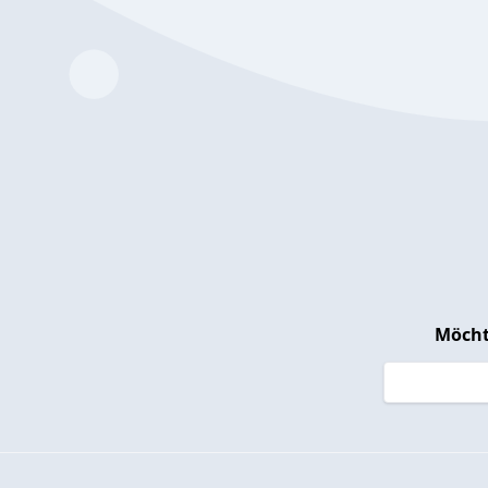
Möcht