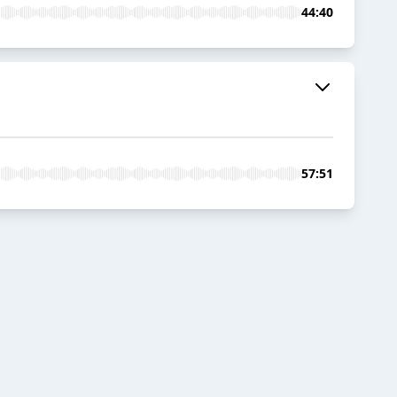
44:40
57:51