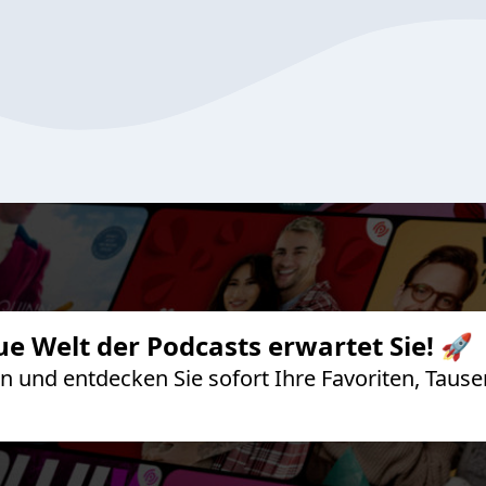
ue Welt der Podcasts erwartet Sie! 🚀
 an und entdecken Sie sofort Ihre Favoriten, Ta