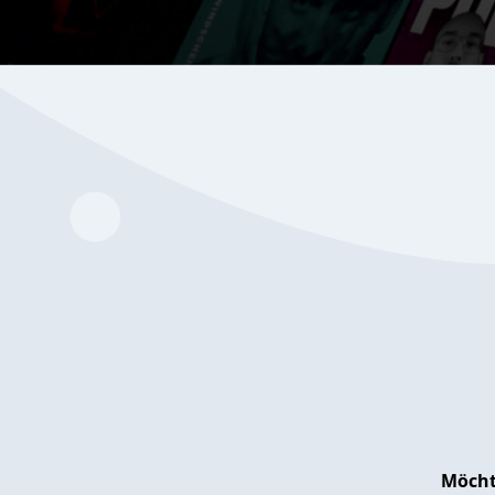
Möcht