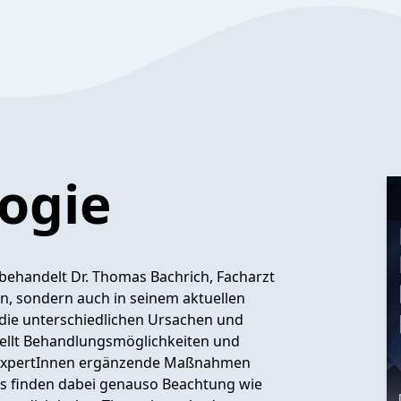
ogie
behandelt Dr. Thomas Bachrich, Facharzt
on, sondern auch in seinem aktuellen
 die unterschiedlichen Ursachen und
ellt Behandlungsmöglichkeiten und
 ExpertInnen ergänzende Maßnahmen
pps finden dabei genauso Beachtung wie