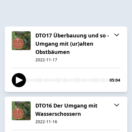
DTO17 Überbauung und so -
Umgang mit (ur)alten
Obstbäumen
2022-11-17
05:04
DTO16 Der Umgang mit
Wasserschossern
2022-11-16