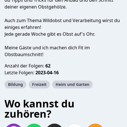
du Tipps und Tricks für den Anbau und den Schnitt
deiner eigenen Obstgehölze.
Auch zum Thema Wildobst und Verarbeitung wirst du
einiges erfahren!
Jede gerade Woche gibt es Obst auf's Ohr.
Meine Gäste und ich machen dich Fit im
Obstbaumschnitt!
Anzahl der Folgen:
62
Letzte Folgen:
2023-04-16
Bildung
Freizeit
Heim und Garten
Wo kannst du
zuhören?