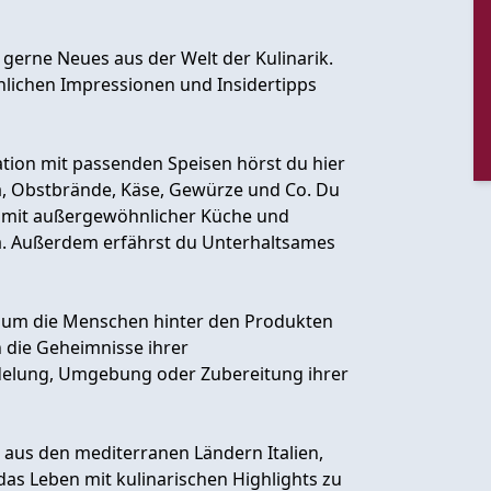
 gerne Neues aus der Welt der Kulinarik.
nlichen Impressionen und Insidertipps
ion mit passenden Speisen hörst du hier
a, Obstbrände, Käse, Gewürze und Co. Du
 mit außergewöhnlicher Küche und
ria. Außerdem erfährst du Unterhaltsames
s um die Menschen hinter den Produkten
n die Geheimnisse ihrer
delung, Umgebung oder Zubereitung ihrer
aus den mediterranen Ländern Italien,
 das Leben mit kulinarischen Highlights zu