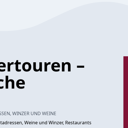
rtouren –
che
SSEN, WINZER UND WEINE
tadressen, Weine und Winzer, Restaurants