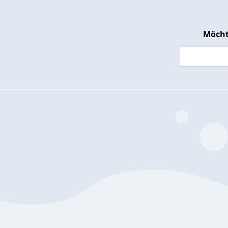
Möcht