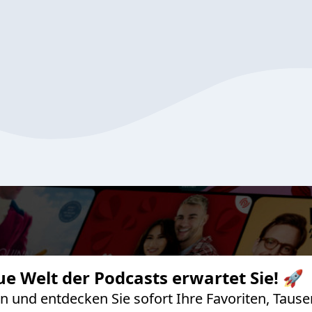
ue Welt der Podcasts erwartet Sie! 🚀
 an und entdecken Sie sofort Ihre Favoriten, Ta