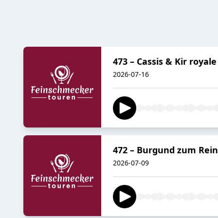
473 – Cassis & Kir royal
2026-07-16
472 – Burgund zum Rein
2026-07-09