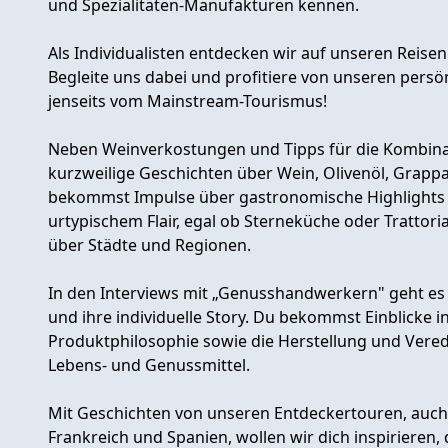
und Spezialitäten-Manufakturen kennen.
Als Individualisten entdecken wir auf unseren Reisen
Begleite uns dabei und profitiere von unseren persö
jenseits vom Mainstream-Tourismus!
Neben Weinverkostungen und Tipps für die Kombinat
kurzweilige Geschichten über Wein, Olivenöl, Grapp
bekommst Impulse über gastronomische Highlights
urtypischem Flair, egal ob Sterneküche oder Tratto
über Städte und Regionen.
In den Interviews mit „Genusshandwerkern" geht e
und ihre individuelle Story. Du bekommst Einblicke i
Produktphilosophie sowie die Herstellung und Vere
Lebens- und Genussmittel.
Mit Geschichten von unseren Entdeckertouren, auch 
Frankreich und Spanien, wollen wir dich inspirieren,