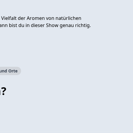
Vielfalt der Aromen von natürlichen
nn bist du in dieser Show genau richtig.
und Orte
n?