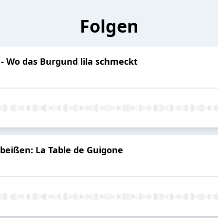
Folgen
e - Wo das Burgund lila schmeckt
beißen: La Table de Guigone