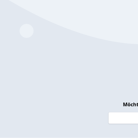
Möcht