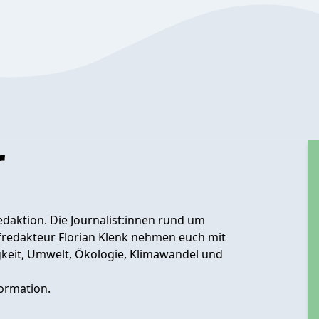
r
daktion. Die Journalist:innen rund um
fredakteur Florian Klenk nehmen euch mit
gkeit, Umwelt, Ökologie, Klimawandel und
ormation.