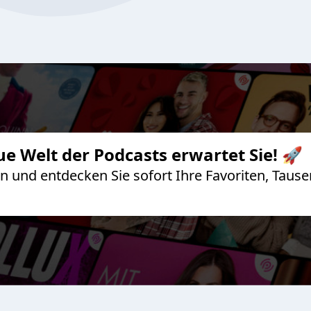
ue Welt der Podcasts erwartet Sie! 🚀
 an und entdecken Sie sofort Ihre Favoriten, Ta