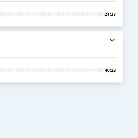
21:37
40:23