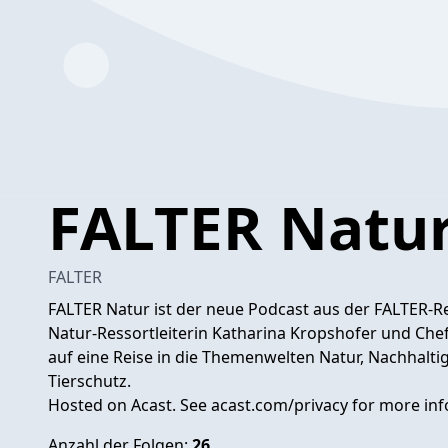
FALTER Natu
FALTER
FALTER Natur ist der neue Podcast aus der FALTER-Re
Natur-Ressortleiterin Katharina Kropshofer und Che
auf eine Reise in die Themenwelten Natur, Nachhalti
Tierschutz.
Hosted on Acast. See
acast.com/privacy
for more inf
Anzahl der Folgen:
26