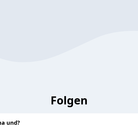
Folgen
na und?