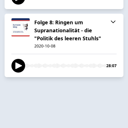
Folge 8: Ringen um
Supranationalität - die
"Politik des leeren Stuhls"
2020-10-08
28:07