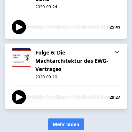
2020-09-24
25:41
Folge 6: Die
Machtarchitektur des EWG-
Vertrages
2020-09-10
29:27
Mehr laden