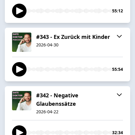
55:12
#343 - Ex Zurück mit Kinder
2026-04-30
55:54
#342 - Negative
Glaubenssätze
2026-04-22
32:34