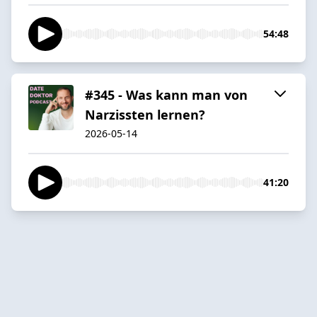
54:48
#345 - Was kann man von
Narzissten lernen?
2026-05-14
41:20