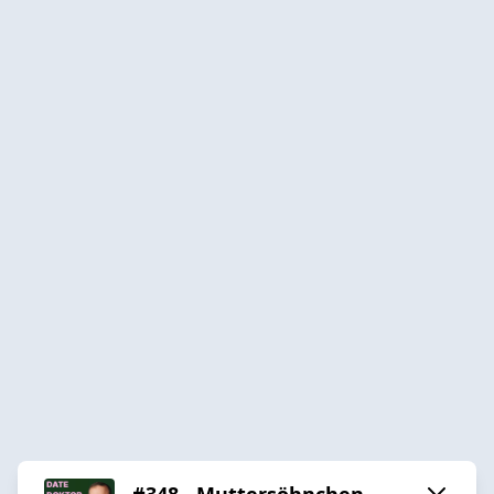
#348 - Muttersöhnchen