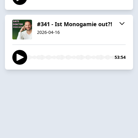
#341 - Ist Monogamie out?!
2026-04-16
53:54