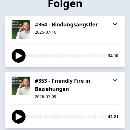
Folgen
#354 - Bindungsängstler
2026-07-16
34:10
#353 - Friendly Fire in
Beziehungen
2026-07-09
42:21