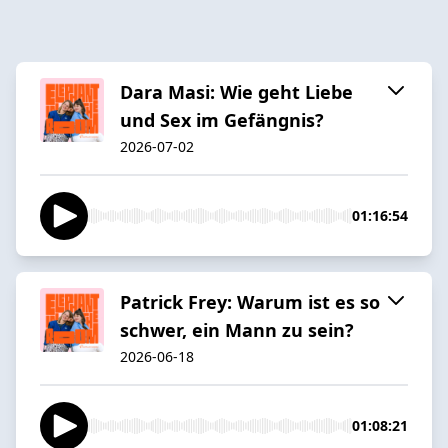
Dara Masi: Wie geht Liebe
und Sex im Gefängnis?
2026-07-02
01:16:54
Patrick Frey: Warum ist es so
schwer, ein Mann zu sein?
2026-06-18
01:08:21