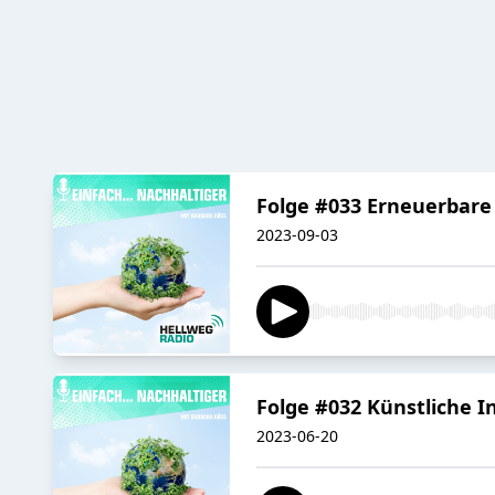
Folge #033 Erneuerbare
2023-09-03
Folge #032 Künstliche In
2023-06-20