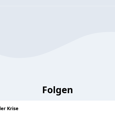
Folgen
er Krise