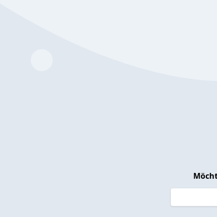
Möcht