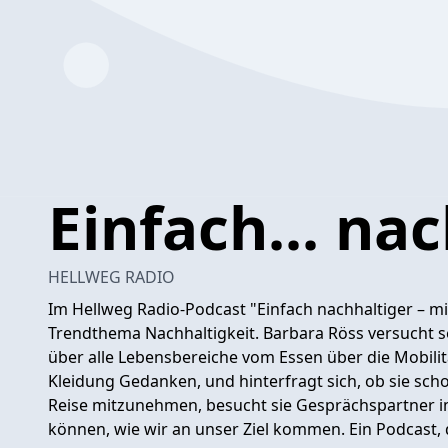
Einfach... na
HELLWEG RADIO
Im Hellweg Radio-Podcast "Einfach nachhaltiger – m
Trendthema Nachhaltigkeit. Barbara Röss versucht se
über alle Lebensbereiche vom Essen über die Mobilitä
Kleidung Gedanken, und hinterfragt sich, ob sie sch
Reise mitzunehmen, besucht sie Gesprächspartner im
können, wie wir an unser Ziel kommen. Ein Podcast, d