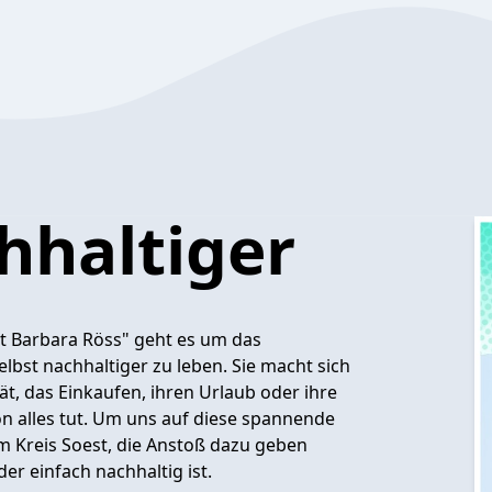
chhaltiger
it Barbara Röss" geht es um das
lbst nachhaltiger zu leben. Sie macht sich
t, das Einkaufen, ihren Urlaub oder ihre
on alles tut. Um uns auf diese spannende
 Kreis Soest, die Anstoß dazu geben
er einfach nachhaltig ist.