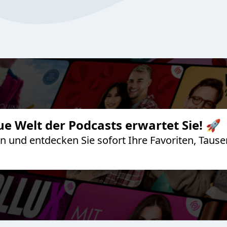
ue Welt der Podcasts erwartet Sie! 🚀
 an und entdecken Sie sofort Ihre Favoriten, Ta