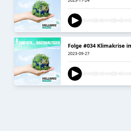
2023-11-24
Folge #034 Klimakrise i
2023-09-27