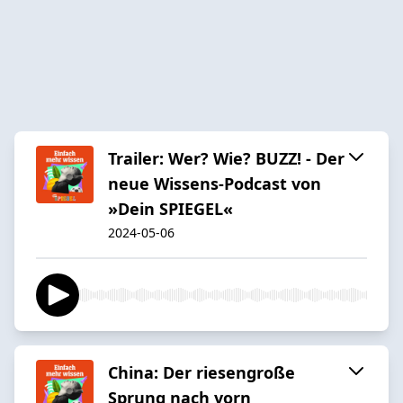
Trailer: Wer? Wie? BUZZ! - Der
neue Wissens-Podcast von
»Dein SPIEGEL«
2024-05-06
China: Der riesengroße
Sprung nach vorn