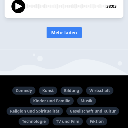
38:03
Mehr laden
Comedy
Kunst
Bildung
Wirtschaft
Kinder und Familie
Musik
Religion und Spiritualität
Gesellschaft und Kultur
Technologie
TV und Film
Fiktion