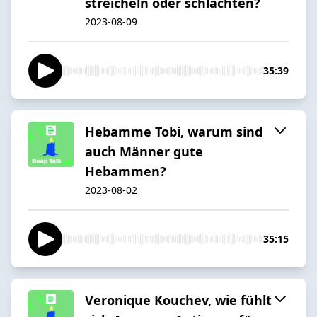
streicheln oder schlachten?
2023-08-09
35:39
Hebamme Tobi, warum sind
auch Männer gute
Hebammen?
2023-08-02
35:15
Veronique Kouchev, wie fühlt