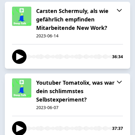
Carsten Schermuly, als wie
gefährlich empfinden
Mitarbeitende New Work?
2023-06-14
36:34
Youtuber Tomatolix, was war
dein schlimmstes
Selbstexperiment?
2023-06-07
37:37