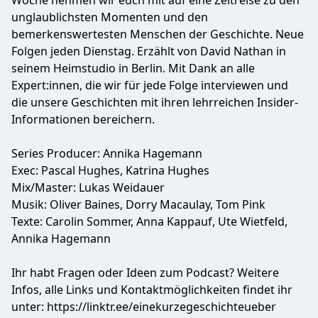
Woche nehmen wir euch mit auf eine Zeitreise zu den
unglaublichsten Momenten und den
bemerkenswertesten Menschen der Geschichte. Neue
Folgen jeden Dienstag. Erzählt von David Nathan in
seinem Heimstudio in Berlin. Mit Dank an alle
Expert:innen, die wir für jede Folge interviewen und
die unsere Geschichten mit ihren lehrreichen Insider-
Informationen bereichern.
Series Producer: Annika Hagemann
Exec: Pascal Hughes, Katrina Hughes
Mix/Master: Lukas Weidauer
Musik: Oliver Baines, Dorry Macaulay, Tom Pink
Texte: Carolin Sommer, Anna Kappauf, Ute Wietfeld,
Annika Hagemann
Ihr habt Fragen oder Ideen zum Podcast? Weitere
Infos, alle Links und Kontaktmöglichkeiten findet ihr
unter:
https://linktr.ee/einekurzegeschichteueber