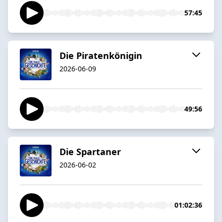
57:45
Die Piratenkönigin
2026-06-09
49:56
Die Spartaner
2026-06-02
01:02:36