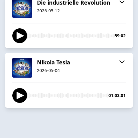
Die industrielle Revolution
2026-05-12
59:02
Nikola Tesla
2026-05-04
01:03:01