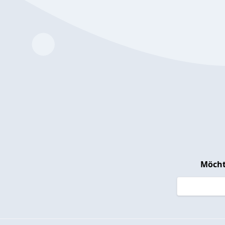
Möcht