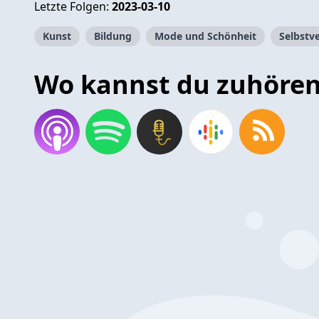
Letzte Folgen:
2023-03-10
Kunst
Bildung
Mode und Schönheit
Selbstv
Wo kannst du zuhöre