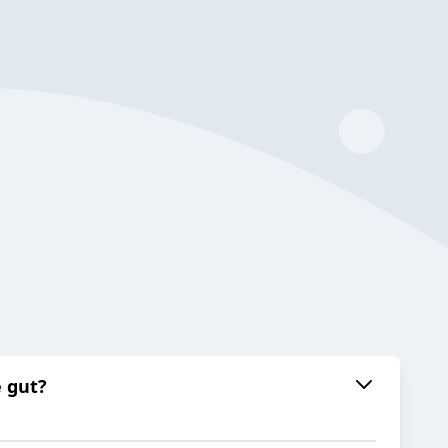
e gut?