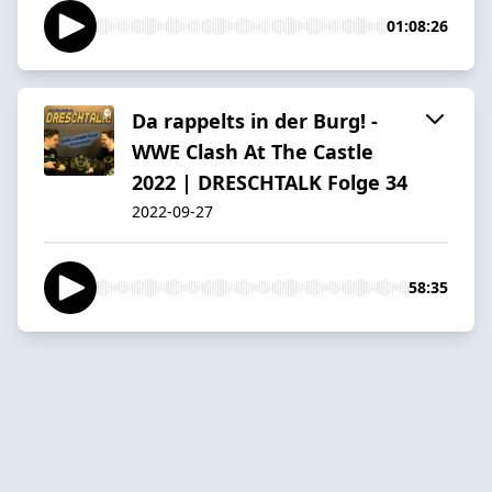
01:08:26
Da rappelts in der Burg! -
WWE Clash At The Castle
2022 | DRESCHTALK Folge 34
2022-09-27
58:35