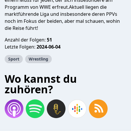
einem Muss für jeden, der sich insbesondere am
Programm von WWE erfreut.Aktuell liegen die
marktführende Liga und insbesondere deren PPVs
noch im Fokus der beiden, aber mal schauen, wohin
die Reise führt!
Anzahl der Folgen:
51
Letzte Folgen:
2024-06-04
Sport
Wrestling
Wo kannst du
zuhören?