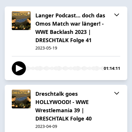
Langer Podcast... doch das
Omos Match war länger! -
WWE Backlash 2023 |
DRESCHTALK Folge 41
2023-05-19
01:14:11
Dreschtalk goes
HOLLYWOOD! - WWE
Wrestlemania 39 |
DRESCHTALK Folge 40
2023-04-09