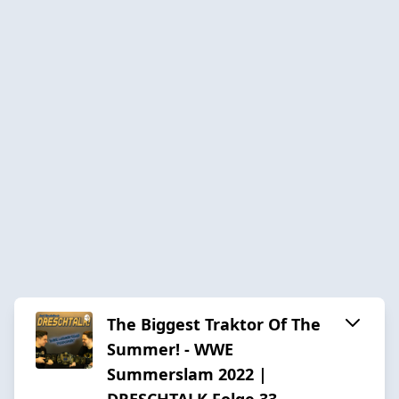
The Biggest Traktor Of The
Summer! - WWE
Summerslam 2022 |
DRESCHTALK Folge 33