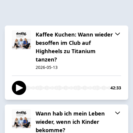
Kaffee Kuchen: Wann wieder
besoffen im Club auf
Highheels zu Titanium
tanzen?
2026-05-13
42:33
Wann hab ich mein Leben
wieder, wenn ich Kinder
bekomme?