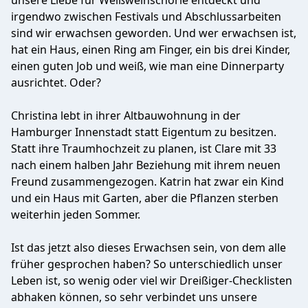
unsere Liebe für Weißweinschorle entdeckt und
irgendwo zwischen Festivals und Abschlussarbeiten
sind wir erwachsen geworden. Und wer erwachsen ist,
hat ein Haus, einen Ring am Finger, ein bis drei Kinder,
einen guten Job und weiß, wie man eine Dinnerparty
ausrichtet. Oder?
Christina lebt in ihrer Altbauwohnung in der
Hamburger Innenstadt statt Eigentum zu besitzen.
Statt ihre Traumhochzeit zu planen, ist Clare mit 33
nach einem halben Jahr Beziehung mit ihrem neuen
Freund zusammengezogen. Katrin hat zwar ein Kind
und ein Haus mit Garten, aber die Pflanzen sterben
weiterhin jeden Sommer.
Ist das jetzt also dieses Erwachsen sein, von dem alle
früher gesprochen haben? So unterschiedlich unser
Leben ist, so wenig oder viel wir Dreißiger-Checklisten
abhaken können, so sehr verbindet uns unsere