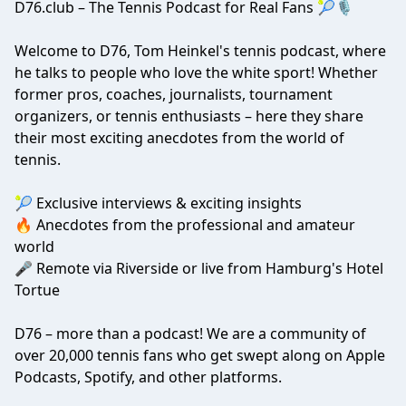
D76.club – The Tennis Podcast for Real Fans 🎾🎙
Welcome to D76, Tom Heinkel's tennis podcast, where
he talks to people who love the white sport! Whether
former pros, coaches, journalists, tournament
organizers, or tennis enthusiasts – here they share
their most exciting anecdotes from the world of
tennis.
🎾 Exclusive interviews & exciting insights
🔥 Anecdotes from the professional and amateur
world
🎤 Remote via Riverside or live from Hamburg's Hotel
Tortue
D76 – more than a podcast! We are a community of
over 20,000 tennis fans who get swept along on Apple
Podcasts, Spotify, and other platforms.