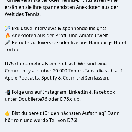
Turnierveranstalter oder Tennis-Enthusiasten – hier
erzählen sie ihre spannendsten Anekdoten aus der
Welt des Tennis.
🎾 Exklusive Interviews & spannende Insights
🔥 Anekdoten aus der Profi- und Amateurwelt
🎤 Remote via Riverside oder live aus Hamburgs Hotel
Tortue
D76.club – mehr als ein Podcast! Wir sind eine
Community aus über 20.000 Tennis-Fans, die sich auf
Apple Podcasts, Spotify & Co. mitreißen lassen.
📲 Folge uns auf Instagram, LinkedIn & Facebook
unter Doubllette76 oder D76.club!
👉 Bist du bereit für den nächsten Aufschlag? Dann
hör rein und werde Teil von D76!