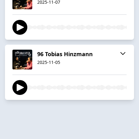
2025-11-07
96 Tobias Hinzmann
2025-11-05