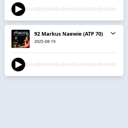
92 Markus Naewie (ATP 70)
2025-08-19