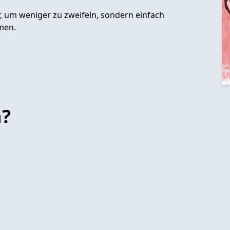
, um weniger zu zweifeln, sondern einfach
men.
n?