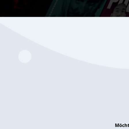
Möcht