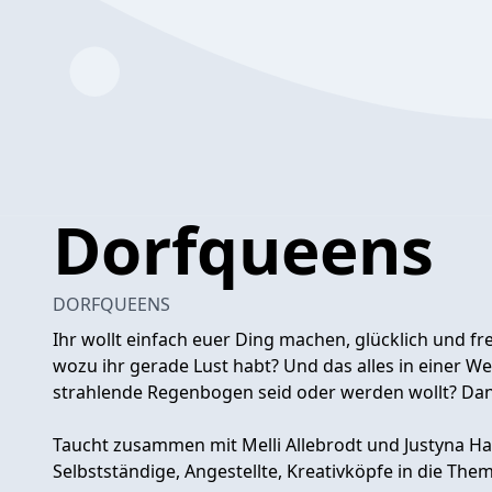
Dorfqueens
DORFQUEENS
Ihr wollt einfach euer Ding machen, glücklich und fr
wozu ihr gerade Lust habt? Und das alles in einer Wel
strahlende Regenbogen seid oder werden wollt? Dann
Taucht zusammen mit Melli Allebrodt und Justyna Har
Selbstständige, Angestellte, Kreativköpfe in die The