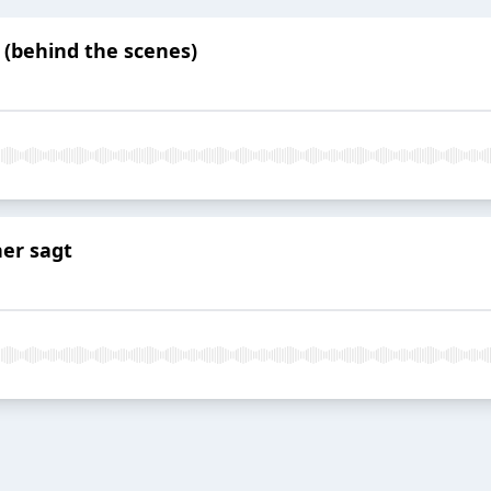
n (behind the scenes)
ner sagt