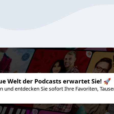
ue Welt der Podcasts erwartet Sie! 🚀
 an und entdecken Sie sofort Ihre Favoriten, Ta