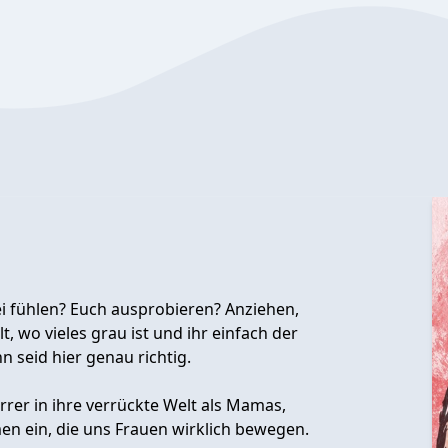
ei fühlen? Euch ausprobieren? Anziehen,
t, wo vieles grau ist und ihr einfach der
 seid hier genau richtig.
rer in ihre verrückte Welt als Mamas,
men ein, die uns Frauen wirklich bewegen.