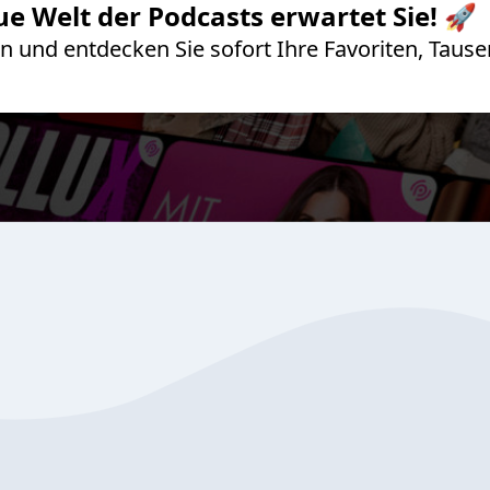
ue Welt der Podcasts erwartet Sie! 🚀
 an und entdecken Sie sofort Ihre Favoriten, Ta