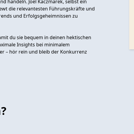
nd handeln. Joël Kaczmarek, selbst ein
iewt die relevantesten Führungskräfte und
Trends und Erfolgsgeheimnissen zu
mit du sie bequem in deinen hektischen
aximale Insights bei minimalem
er – hör rein und bleib der Konkurrenz
n?