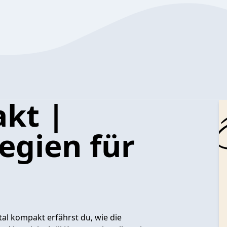
akt |
tegien für
tal kompakt erfährst du, wie die