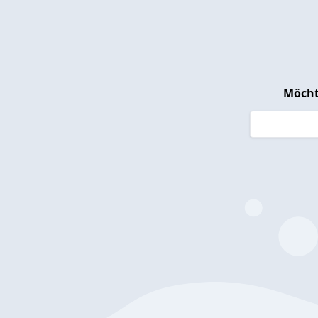
Möcht