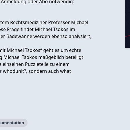
ne Anmeldung oder Abo notwendig:
stem Rechtsmediziner Professor Michael
ese Frage findet Michael Tsokos im
n der Badewanne werden ebenso analysiert,
mit Michael Tsokos“ geht es um echte
g Michael Tsokos maßgeblich beteiligt
ie einzelnen Puzzleteile zu einem
ur whodunit?, sondern auch what
umentation