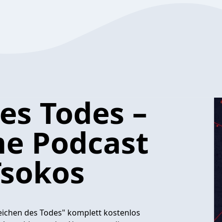
es Todes –
me Podcast
Tsokos
Zeichen des Todes" komplett kostenlos