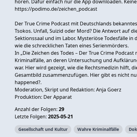
hören. Dafür einfach nur die App downloaden. Kei
https://podimo.de/zeichen_podcast
Der True Crime Podcast mit Deutschlands bekannte
Tsokos. Unfall, Suizid oder Mord? Die Antwort auf di
Sektionssaal und im Labor. Mysteriöse Todesfälle i
wie die schrecklichen Taten eines Serienmörders.
In „Die Zeichen des Todes – Der True Crime Podcast 
Kriminalfälle, an deren Untersuchung und Aufklärun
war. Hier wird gezeigt, wie die Rechtsmedizin hilft, d
Gesamtbild zusammenzufügen. Hier gibt es nicht n
happened?.
Moderation, Skript und Redaktion: Anja Goerz
Produktion: Der Apparat
Anzahl der Folgen:
29
Letzte Folgen:
2025-05-21
Gesellschaft und Kultur
Wahre Kriminalfälle
Dok