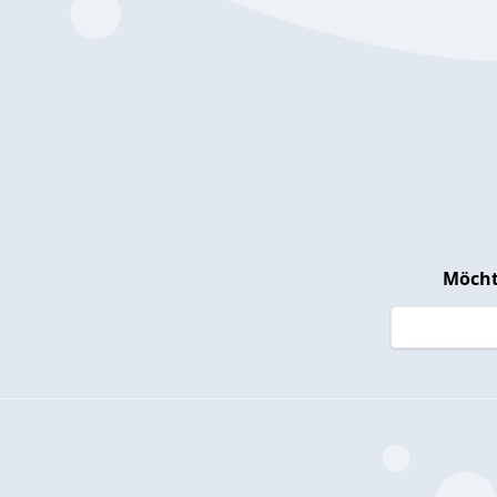
Möcht