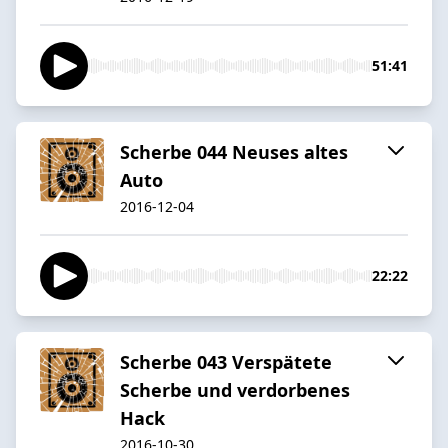
51:41
Scherbe 044 Neuses altes
Auto
2016-12-04
22:22
Scherbe 043 Verspätete
Scherbe und verdorbenes
Hack
2016-10-30