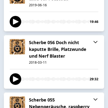
2019-06-16
19:46
Scherbe 056 Doch nicht
kaputte Brille, Platzwunde
und Nerf Blaster
2018-03-11
29:32
Scherbe 055
Nebengeräusche, raspberry