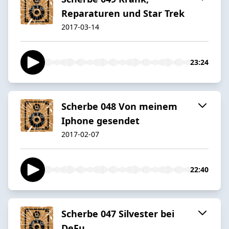
Reparaturen und Star Trek
2017-03-14
23:24
Scherbe 048 Von meinem
Iphone gesendet
2017-02-07
22:40
Scherbe 047 Silvester bei
DeFu