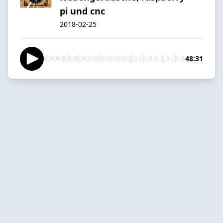
pi und cnc
2018-02-25
48:31