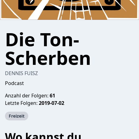
Die Ton-
Scherben
DENNIS FUISZ
Podcast
Anzahl der Folgen:
61
Letzte Folgen:
2019-07-02
Freizeit
Wo kannst du