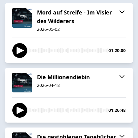
Mord auf Streife - Im Visier
des Wilderers
2026-05-02
01:20:00
Die Millionendiebin
2026-04-18
01:26:48
Die gestohlenen Tagebücher