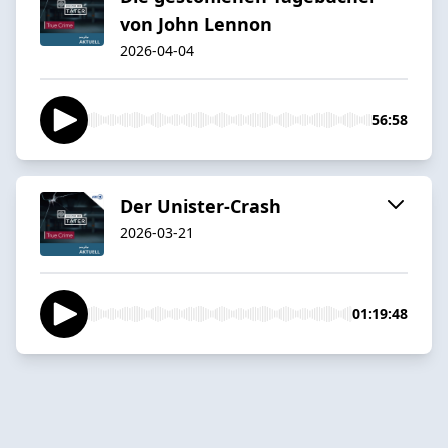
von John Lennon
2026-04-04
56:58
Der Unister-Crash
2026-03-21
01:19:48