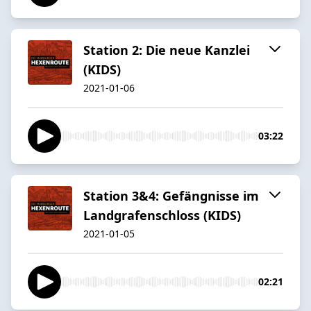
Station 2: Die neue Kanzlei
(KIDS)
2021-01-06
03:22
Station 3&4: Gefängnisse im
Landgrafenschloss (KIDS)
2021-01-05
02:21