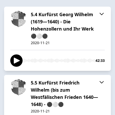
5.4 Kurfürst Georg Wilhelm
(1619—1640) - Die
Hohenzollern und Ihr Werk
⚫️⚪️⚫️
2020-11-21
42:33
5.5 Kurfürst Friedrich
Wilhelm (bis zum
Westfälischen Frieden 1640—
1648) - ⚫️⚪️⚫️
2020-11-21