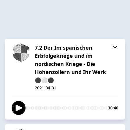
7.2 Der Im spanischen
Erbfolgekriege und im
nordischen Kriege - Die
Hohenzollern und Ihr Werk
⚫️⚪️⚫️
2021-04-01
30:40