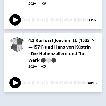
2020-11-06
33:07
4.3 Kurfürst Joachim II. (1535
—1571) und Hans von Küstrin
- Die Hohenzollern und Ihr
Werk ⚫️⚪️⚫️
2020-11-05
40:13