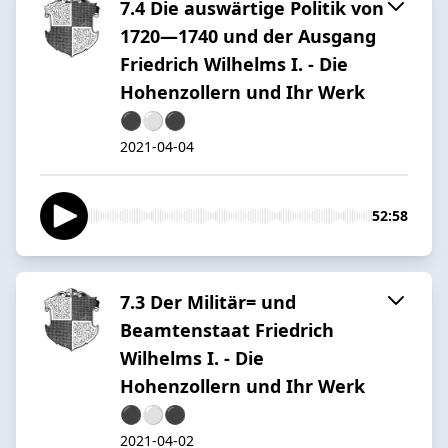
7.4 Die auswärtige Politik von
1720—1740 und der Ausgang
Friedrich Wilhelms I. - Die
Hohenzollern und Ihr Werk
⚫️⚪️⚫️
2021-04-04
52:58
7.3 Der Militär= und
Beamtenstaat Friedrich
Wilhelms I. - Die
Hohenzollern und Ihr Werk
⚫️⚪️⚫️
2021-04-02