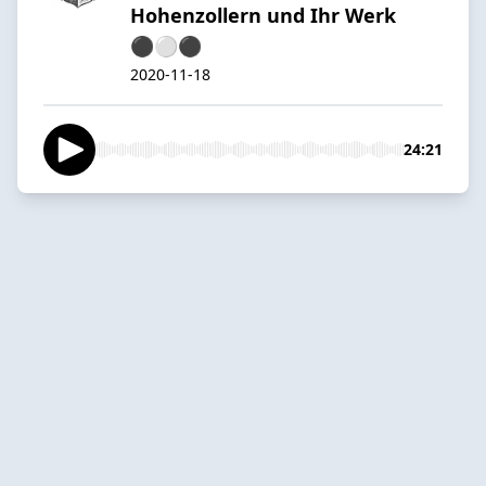
Hohenzollern und Ihr Werk
⚫️⚪️⚫️
2020-11-18
24:21