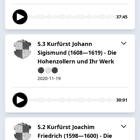
37:45
5.3 Kurfürst Johann
Sigismund (1608—1619) - Die
Hohenzollern und Ihr Werk
⚫️⚪️⚫️
2020-11-19
30:01
5.2 Kurfürst Joachim
Friedrich (1598—1600) - Die