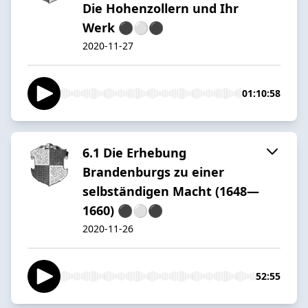
Die Hohenzollern und Ihr
Werk ⚫️⚪️⚫️
2020-11-27
01:10:58
6.1 Die Erhebung
Brandenburgs zu einer
selbständigen Macht (1648—
1660) ⚫️⚪️⚫️
2020-11-26
52:55