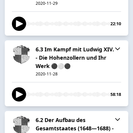
2020-11-29
22:10
6.3 Im Kampf mit Ludwig XIV.
- Die Hohenzollern und Ihr
Werk ⚫️⚪️⚫️
2020-11-28
58:18
6.2 Der Aufbau des
Gesamtstaates (1648—1688) -