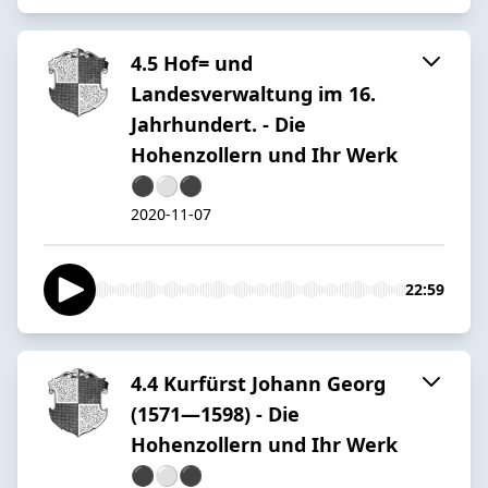
4.5 Hof= und
Landesverwaltung im 16.
Jahrhundert. - Die
Hohenzollern und Ihr Werk
⚫️⚪️⚫️
2020-11-07
22:59
4.4 Kurfürst Johann Georg
(1571—1598) - Die
Hohenzollern und Ihr Werk
⚫️⚪️⚫️