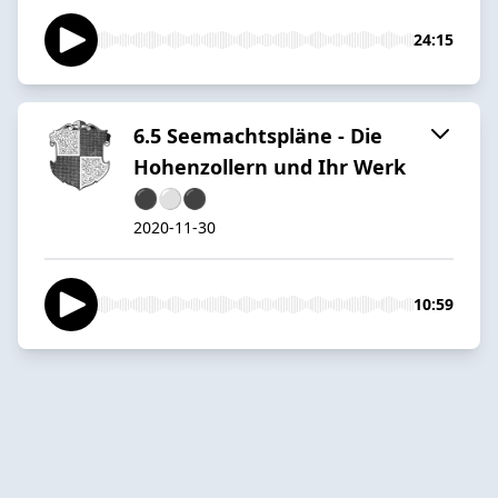
24:15
6.5 Seemachtspläne - Die
Hohenzollern und Ihr Werk
⚫️⚪️⚫️
2020-11-30
10:59