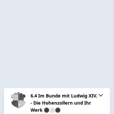
6.4 Im Bunde mit Ludwig XIV.
- Die Hohenzollern und Ihr
Werk ⚫️⚪️⚫️