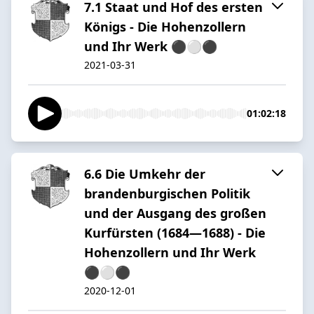
7.1 Staat und Hof des ersten
Königs - Die Hohenzollern
und Ihr Werk ⚫️⚪️⚫️
2021-03-31
01:02:18
6.6 Die Umkehr der
brandenburgischen Politik
und der Ausgang des großen
Kurfürsten (1684—1688) - Die
Hohenzollern und Ihr Werk
⚫️⚪️⚫️
2020-12-01