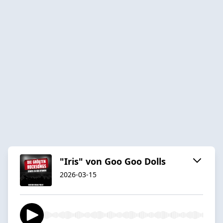
"Iris" von Goo Goo Dolls
2026-03-15