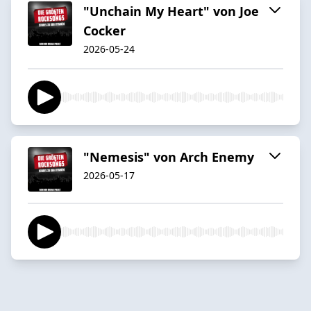
"Unchain My Heart" von Joe
Cocker
2026-05-24
"Nemesis" von Arch Enemy
2026-05-17