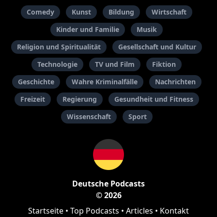
Comedy
Kunst
Bildung
Wirtschaft
Kinder und Familie
Musik
Religion und Spiritualität
Gesellschaft und Kultur
Technologie
TV und Film
Fiktion
Geschichte
Wahre Kriminalfälle
Nachrichten
Freizeit
Regierung
Gesundheit und Fitness
Wissenschaft
Sport
Deutsche Podcasts
© 2026
Startseite
•
Top Podcasts
•
Articles
•
Kontakt