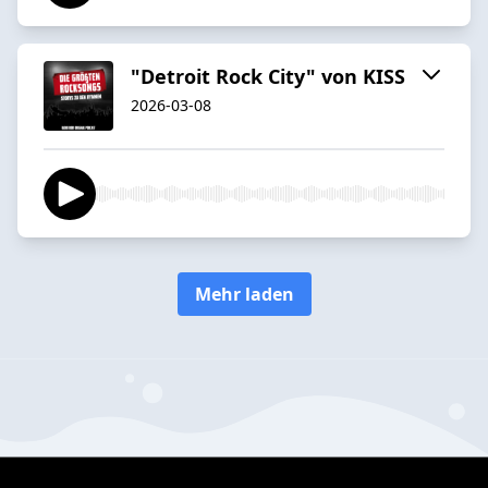
"Detroit Rock City" von KISS
2026-03-08
Mehr laden