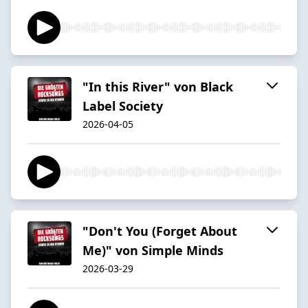
"In this River" von Black
Label Society
2026-04-05
"Don't You (Forget About
Me)" von Simple Minds
2026-03-29