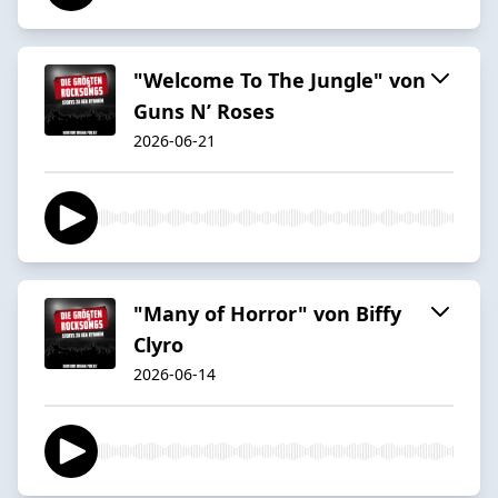
"Welcome To The Jungle" von
Guns N’ Roses
2026-06-21
"Many of Horror" von Biffy
Clyro
2026-06-14