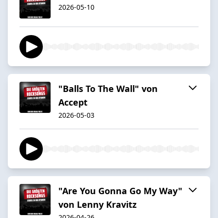
2026-05-10
"Balls To The Wall" von
Accept
2026-05-03
"Are You Gonna Go My Way"
von Lenny Kravitz
2026-04-26