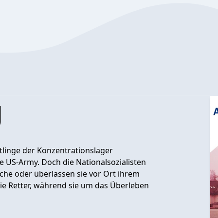
g
ftlinge der Konzentrationslager
e US-Army. Doch die Nationalsozialisten
he oder überlassen sie vor Ort ihrem
die Retter, während sie um das Überleben