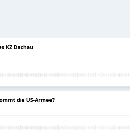
es KZ Dachau
kommt die US-Armee?