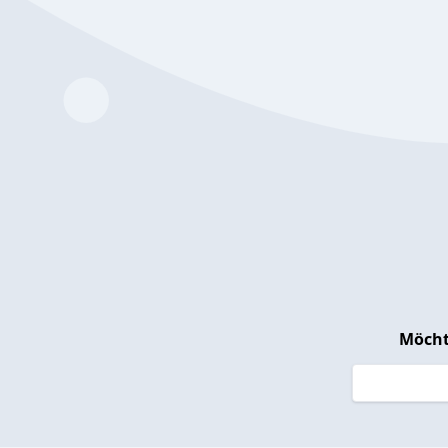
Möcht