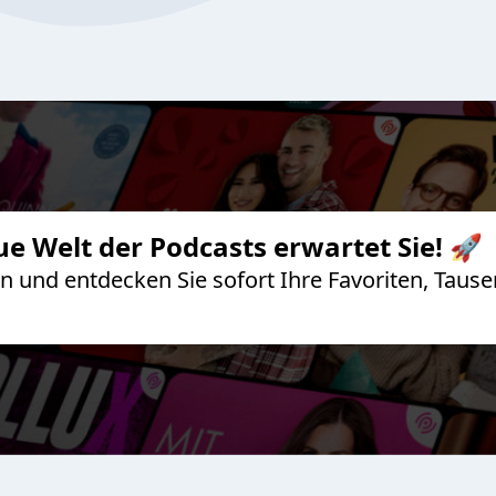
ue Welt der Podcasts erwartet Sie! 🚀
 an und entdecken Sie sofort Ihre Favoriten, Ta