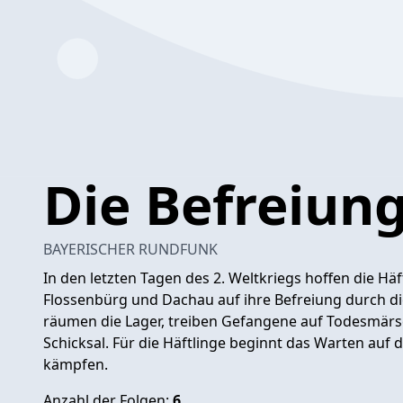
Die Befreiun
BAYERISCHER RUNDFUNK
In den letzten Tagen des 2. Weltkriegs hoffen die Hä
Flossenbürg und Dachau auf ihre Befreiung durch di
räumen die Lager, treiben Gefangene auf Todesmärsc
Schicksal. Für die Häftlinge beginnt das Warten auf 
kämpfen.
Anzahl der Folgen:
6