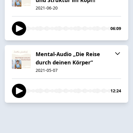
2021-06-20
06:09
Mental-Audio „Die Reise
durch deinen Körper“
2021-05-07
12:24