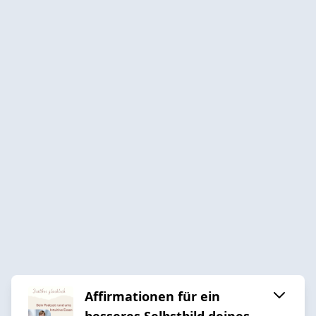
Affirmationen für ein
besseres Selbstbild deines