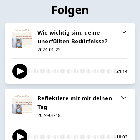
Folgen
Wie wichtig sind deine
unerfüllten Bedürfnisse?
2024-01-25
21:14
Reflektiere mit mir deinen
Tag
2024-01-18
10:03