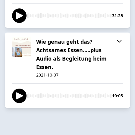
31:25
Wie genau geht das?
Achtsames Essen.....plus
Audio als Begleitung beim
Essen.
2021-10-07
19:05