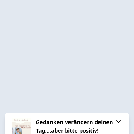
Gedanken verändern deinen
Tag....aber bitte positiv!