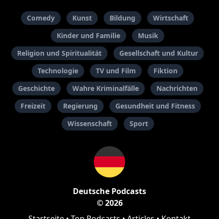
Comedy
Kunst
Bildung
Wirtschaft
Kinder und Familie
Musik
Religion und Spiritualität
Gesellschaft und Kultur
Technologie
TV und Film
Fiktion
Geschichte
Wahre Kriminalfälle
Nachrichten
Freizeit
Regierung
Gesundheit und Fitness
Wissenschaft
Sport
Deutsche Podcasts
© 2026
Startseite
•
Top Podcasts
•
Articles
•
Kontakt