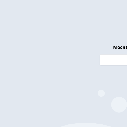
Möcht