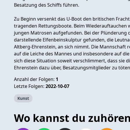
Besatzung des Schiffs führen.
Zu Beginn versenkt das U-Boot den britischen Fracht
tragenden Rettungsboote. Beim Wiederauftauchen wi
jungen Matrosen aufgefunden. Bei der Plünderung de
darstellende Elfenbeinskulptur gefunden, die Leutn
Altberg-Ehrenstein, an sich nimmt. Die Mannschaft
auf die Leiche des Mannes und insbesondere auf die 
sich diese Situation soweit verschlimmert, dass sie d
Ehrenstein dazu über, Besatzungsmitglieder zu töten
Anzahl der Folgen:
1
Letzte Folgen:
2022-10-07
Kunst
Wo kannst du zuhöre