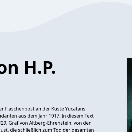
on H.P.
iner Flaschenpost an der Küste Yucatans
anten aus dem Jahr 1917. In diesem Text
9, Graf von Altberg-Ehrenstein, von den
gust, die schließlich zum Tod der gesamten