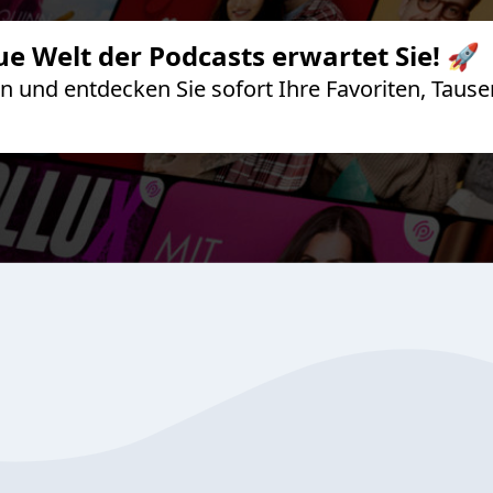
ue Welt der Podcasts erwartet Sie! 🚀
 an und entdecken Sie sofort Ihre Favoriten, Ta