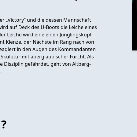
er „Victory“ und die dessen Mannschaft
rd auf Deck des U-Boots die Leiche eines
r Leiche wird eine einen Jünglingskopf
ant Klenze, der Nächste im Rang nach von
 reagiert in den Augen des Kommandanten
Skulptur mit abergläubischer Furcht. Als
ie Disziplin gefährdet, geht von Altberg-
.
n?