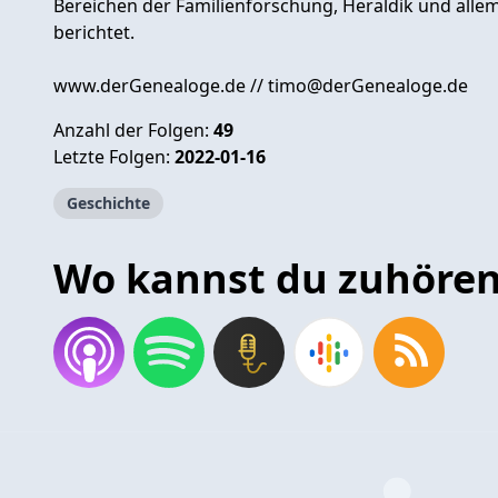
Bereichen der Familienforschung, Heraldik und allem,
berichtet.
www.derGenealoge.de //
timo@derGenealoge.de
Anzahl der Folgen:
49
Letzte Folgen:
2022-01-16
Geschichte
Wo kannst du zuhöre