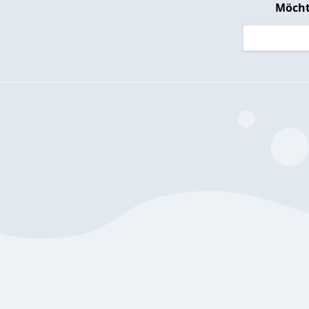
Möcht