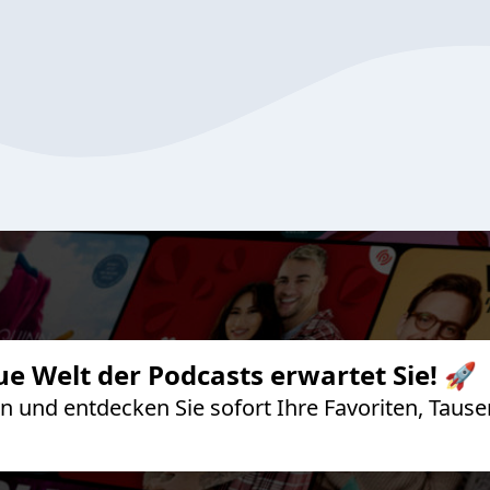
ue Welt der Podcasts erwartet Sie! 🚀
 an und entdecken Sie sofort Ihre Favoriten, Ta