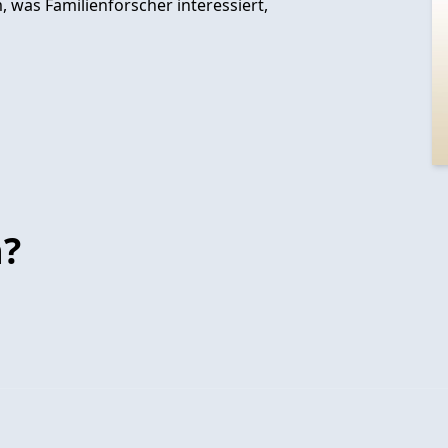
 was Familienforscher interessiert,
n?