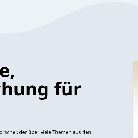
e,
chung für
forscher, der über viele Themen aus den