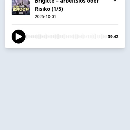
Brigitte – arbeitslos oder
Risiko (1/5)
2025-10-01
39:42