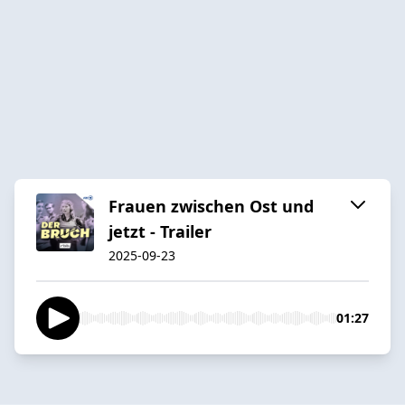
Frauen zwischen Ost und
jetzt - Trailer
2025-09-23
01:27