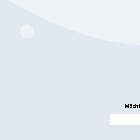
Möcht