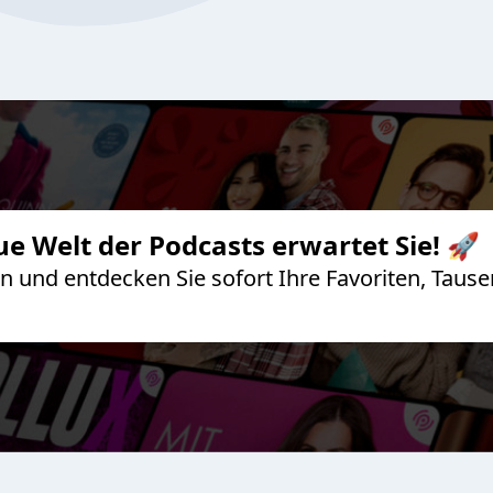
ue Welt der Podcasts erwartet Sie! 🚀
 an und entdecken Sie sofort Ihre Favoriten, Ta