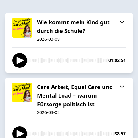
Wie kommt mein Kind gut
durch die Schule?
2026-03-09
01:02:54
Care Arbeit, Equal Care und
Mental Load – warum
Fürsorge politisch ist
2026-03-02
38:57