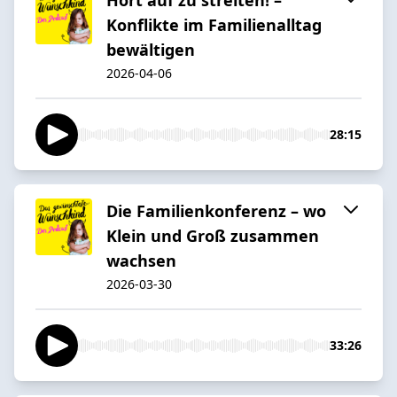
Konflikte im Familienalltag
bewältigen
2026-04-06
28:15
Die Familienkonferenz – wo
Klein und Groß zusammen
wachsen
2026-03-30
33:26