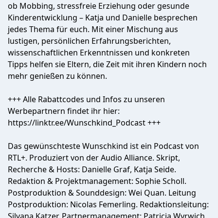
ob Mobbing, stressfreie Erziehung oder gesunde
Kinderentwicklung – Katja und Danielle besprechen
jedes Thema für euch. Mit einer Mischung aus
lustigen, persönlichen Erfahrungsberichten,
wissenschaftlichen Erkenntnissen und konkreten
Tipps helfen sie Eltern, die Zeit mit ihren Kindern noch
mehr genießen zu können.
+++ Alle Rabattcodes und Infos zu unseren
Werbepartnern findet ihr hier:
https://linktr.ee/Wunschkind_Podcast +++
Das gewünschteste Wunschkind ist ein Podcast von
RTL+. Produziert von der Audio Alliance. Skript,
Recherche & Hosts: Danielle Graf, Katja Seide.
Redaktion & Projektmanagement: Sophie Scholl.
Postproduktion & Sounddesign: Wei Quan. Leitung
Postproduktion: Nicolas Femerling. Redaktionsleitung:
Silvana Katzer. Partnermanagement: Patricia Wyrwich.