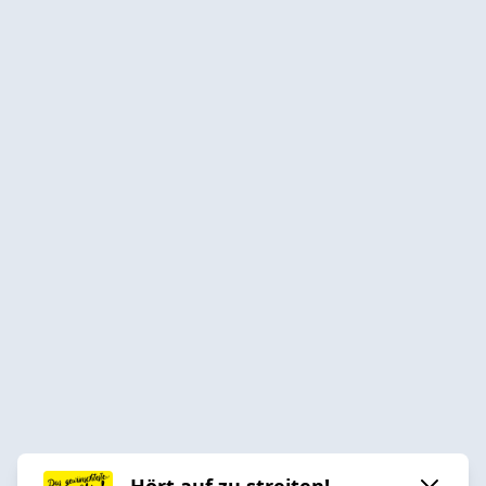
Hört auf zu streiten! –