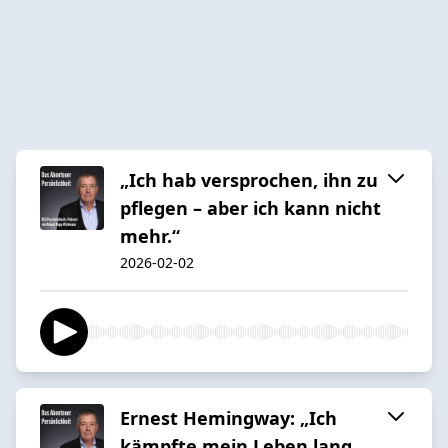
„Ich hab versprochen, ihn zu
pflegen – aber ich kann nicht
mehr.“
2026-02-02
Ernest Hemingway: „Ich
kämpfte mein Leben lang