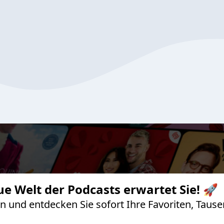
ue Welt der Podcasts erwartet Sie! 🚀
 an und entdecken Sie sofort Ihre Favoriten, Ta