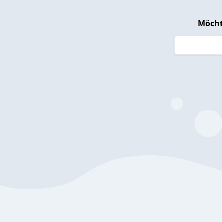
Möcht