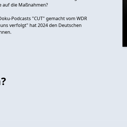
ute auf die Maßnahmen?
 des Doku-Podcasts "CUT" gemacht vom WDR
as uns verfolgt" hat 2024 den Deutschen
nnen.
n?