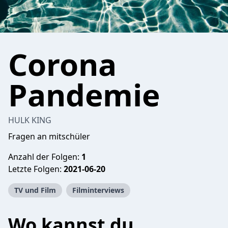
Corona
Pandemie
HULK KING
Fragen an mitschüler
Anzahl der Folgen:
1
Letzte Folgen:
2021-06-20
TV und Film
Filminterviews
Wo kannst du