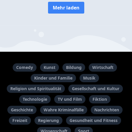
Mehr laden
Comedy
Kunst
Bildung
Wirtschaft
Kinder und Familie
Musik
Religion und Spiritualität
Gesellschaft und Kultur
Technologie
TV und Film
Fiktion
Geschichte
Wahre Kriminalfälle
Nachrichten
Freizeit
Regierung
Gesundheit und Fitness
Wissenschaft
Sport