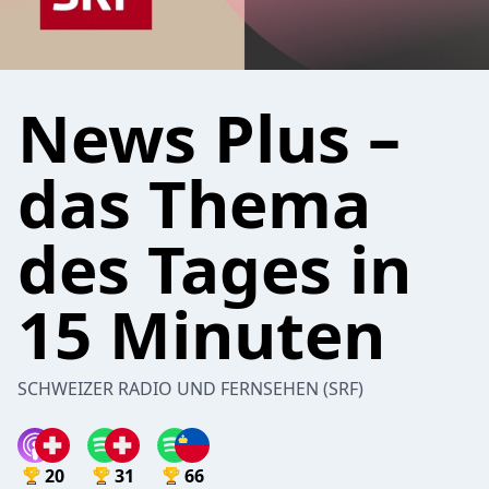
News Plus –
das Thema
des Tages in
15 Minuten
SCHWEIZER RADIO UND FERNSEHEN (SRF)
20
31
66