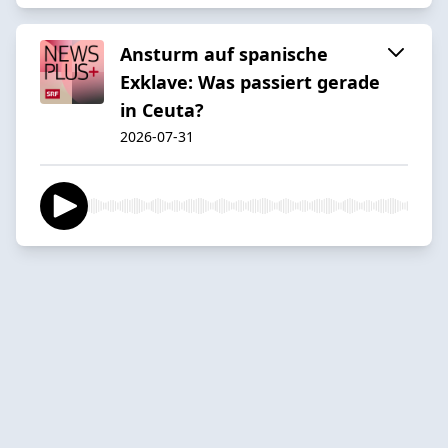
Ansturm auf spanische
Exklave: Was passiert gerade
in Ceuta?
2026-07-31