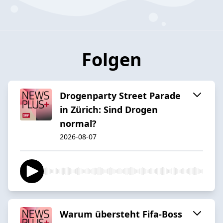
Folgen
Drogenparty Street Parade
in Zürich: Sind Drogen
normal?
2026-08-07
Warum übersteht Fifa-Boss