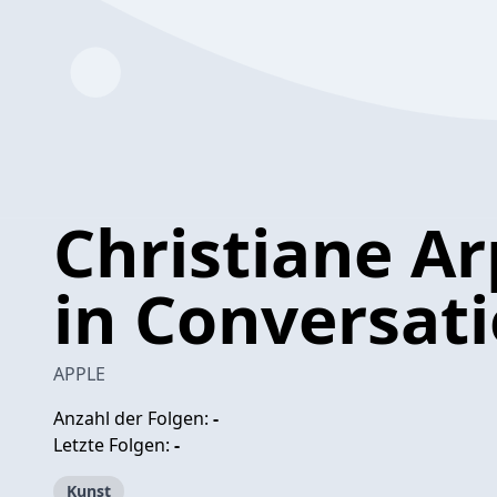
Christiane Ar
in Conversat
APPLE
Anzahl der Folgen:
-
Letzte Folgen:
-
Kunst