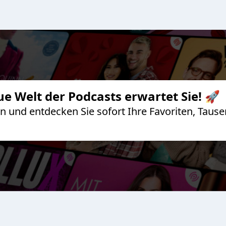
ue Welt der Podcasts erwartet Sie! 🚀
 an und entdecken Sie sofort Ihre Favoriten, Ta