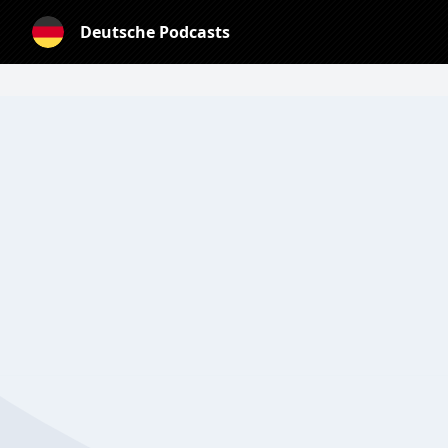
Deutsche Podcasts