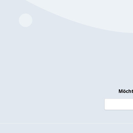
Möcht