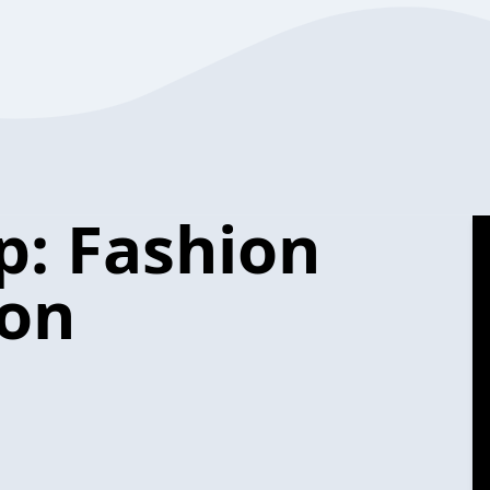
p: Fashion
ion