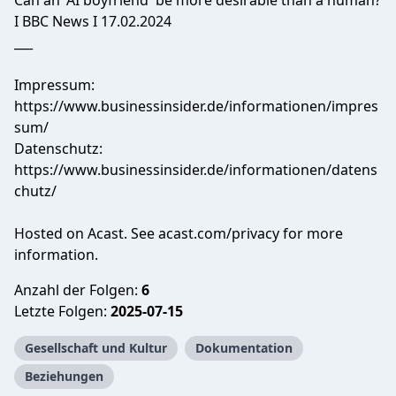
Can an 'AI boyfriend' be more desirable than a human?
I BBC News I 17.02.2024
___
Impressum:
https://www.businessinsider.de/informationen/impres
sum/
Datenschutz:
https://www.businessinsider.de/informationen/datens
chutz/
Hosted on Acast. See
acast.com/privacy
for more
information.
Anzahl der Folgen:
6
Letzte Folgen:
2025-07-15
Gesellschaft und Kultur
Dokumentation
Beziehungen