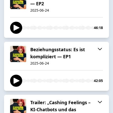
— EP2
2025-06-24
46:18
Beziehungsstatus: Es ist
kompliziert — EP1
2025-06-24
42:05
Trailer: „Cashing Feelings –
KI-Chatbots und das