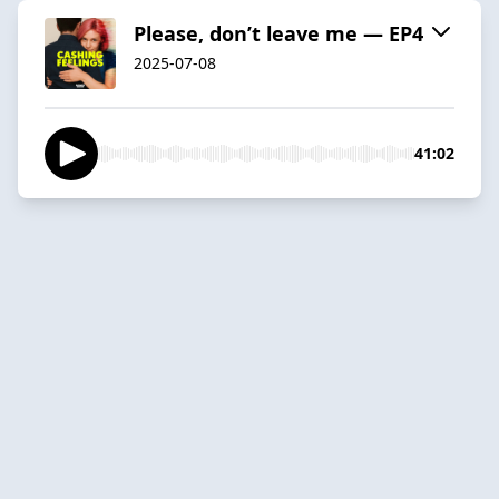
Please, don’t leave me — EP4
2025-07-08
41:02