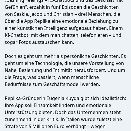
„Cashing Feelings – KI-Chatbots und das Geschäft mit
Gefühlen“, erzählt in fünf Episoden die Geschichten
von Saskia, Jacob und Christian – drei Menschen, die
über die App Replika eine emotionale Beziehung zu
einer künstlichen Intelligenz aufgebaut haben. Einem
KI-Chatbot, mit dem man chatten, telefonieren – und
sogar Fotos austauschen kann.
Doch es geht um mehr als persönliche Geschichten. Es
geht um eine Technologie, die unsere Vorstellung von
Nähe, Beziehung und Intimität herausfordert. Und um
die Frage, was passiert, wenn menschliche
Bedürfnisse zum Geschäftsmodell werden.
Replika-Gründerin Eugenia Kuyda gibt sich idealistisch:
Ihre App soll Einsamkeit lindern und emotionale
Unterstützung bieten. Doch das Unternehmen steht
zunehmend in der Kritik. In Italien wurde zuletzt eine
Strafe von 5 Millionen Euro verhängt – wegen