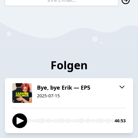
Folgen
Bye, bye Erik — EP5
2025-07-15
46:53