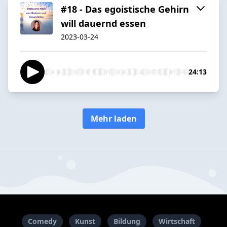
#18 - Das egoistische Gehirn
will dauernd essen
2023-03-24
24:13
Mehr laden
Comedy
Kunst
Bildung
Wirtschaft