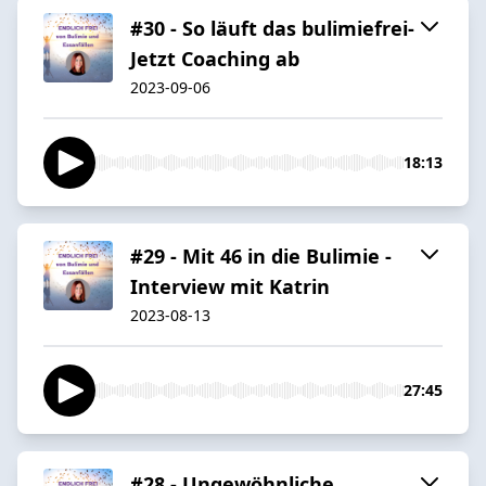
#30 - So läuft das bulimiefrei-
Jetzt Coaching ab
2023-09-06
18:13
#29 - Mit 46 in die Bulimie -
Interview mit Katrin
2023-08-13
27:45
#28 - Ungewöhnliche