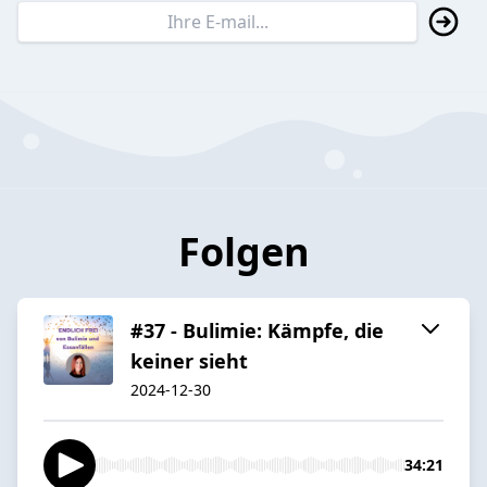
Folgen
#37 - Bulimie: Kämpfe, die
keiner sieht
2024-12-30
34:21