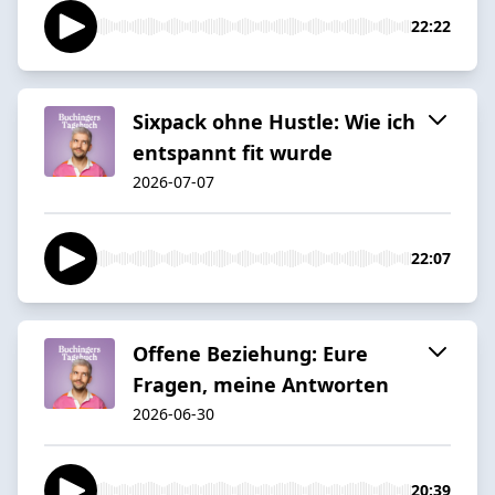
22:22
Sixpack ohne Hustle: Wie ich
entspannt fit wurde
2026-07-07
22:07
Offene Beziehung: Eure
Fragen, meine Antworten
2026-06-30
20:39