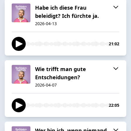
Habe ich diese Frau
beleidigt? Ich fürchte ja.
2026-04-13
21:02
Wie trifft man gute
Entscheidungen?
2026-04-07
22:05
Wer bin ich, wenn niemand