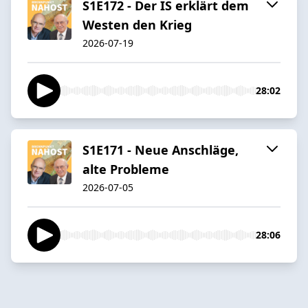
S1E172 - Der IS erklärt dem
Westen den Krieg
2026-07-19
28:02
S1E171 - Neue Anschläge,
alte Probleme
2026-07-05
28:06