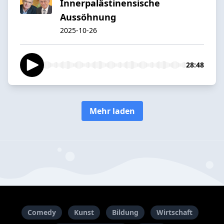
Innerpalästinensische
Aussöhnung
2025-10-26
28:48
Mehr laden
Comedy
Kunst
Bildung
Wirtschaft