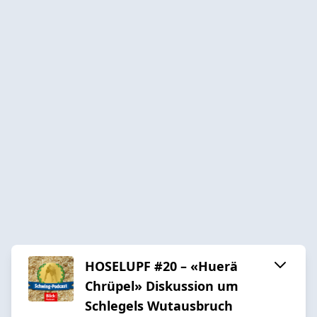
HOSELUPF #20 – «Huerä
Chrüpel» Diskussion um
Schlegels Wutausbruch