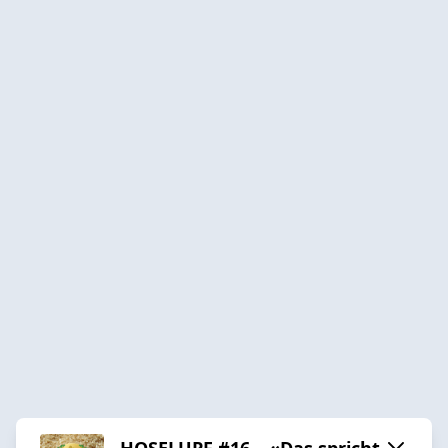
HOSELUPF #16 – «Das spricht