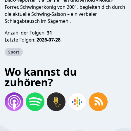
Blick-Reporter Marcel Perren und Arnold «Nöldi»
Forrer, Schwingerkönig von 2001, begleiten dich durch
die aktuelle Schwing-Saison – ein verbaler
Schlagabtausch im Sägemehl.
Anzahl der Folgen:
31
Letzte Folgen:
2026-07-28
Sport
Wo kannst du
zuhören?