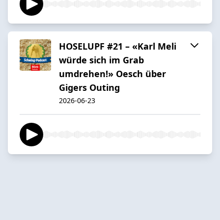
HOSELUPF #21 – «Karl Meli
würde sich im Grab
umdrehen!» Oesch über
Gigers Outing
2026-06-23