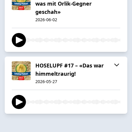
was mit Orlik-Gegner
geschah»
2026-06-02
HOSELUPF #17 – «Das war
himmeltraurig!
2026-05-27