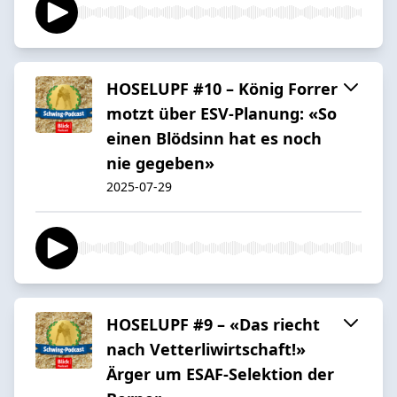
HOSELUPF #10 – König Forrer
motzt über ESV-Planung: «So
einen Blödsinn hat es noch
nie gegeben»
2025-07-29
HOSELUPF #9 – «Das riecht
nach Vetterliwirtschaft!»
Ärger um ESAF-Selektion der