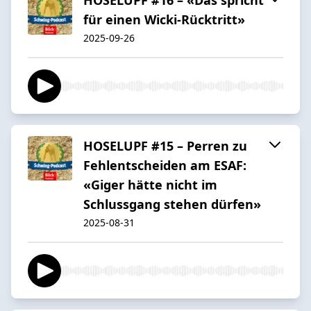
für einen Wicki-Rücktritt»
2025-09-26
HOSELUPF #15 – Perren zu
Fehlentscheiden am ESAF:
«Giger hätte nicht im
Schlussgang stehen dürfen»
2025-08-31