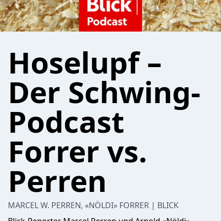
Hoselupf –
Der Schwing-
Podcast
Forrer vs.
Perren
MARCEL W. PERREN, «NÖLDI» FORRER | BLICK