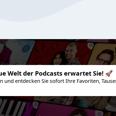
ue Welt der Podcasts erwartet Sie! 🚀
 an und entdecken Sie sofort Ihre Favoriten, Ta