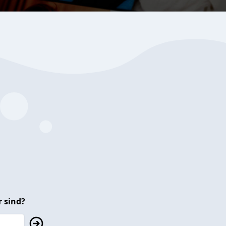
 sind?