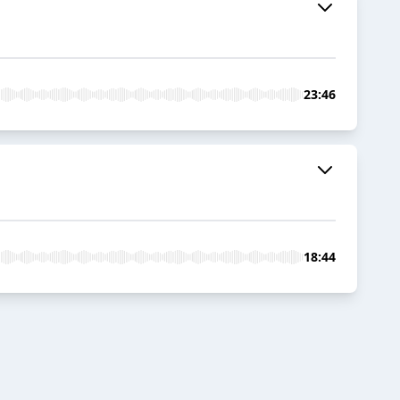
23:46
18:44