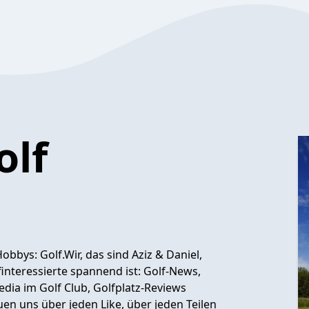
olf
bbys: Golf.Wir, das sind Aziz & Daniel,
interessierte spannend ist: Golf-News,
Media im Golf Club, Golfplatz-Reviews
en uns über jeden Like, über jeden Teilen