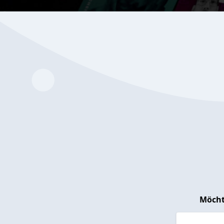
Möcht