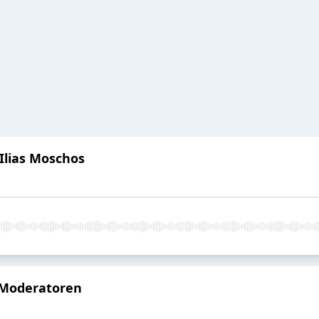
 Ilias Moschos
e Moderatoren