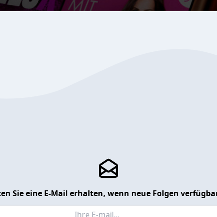
en Sie eine E-Mail erhalten, wenn neue Folgen verfügbar