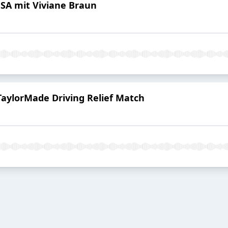
 USA mit Viviane Braun
TaylorMade Driving Relief Match