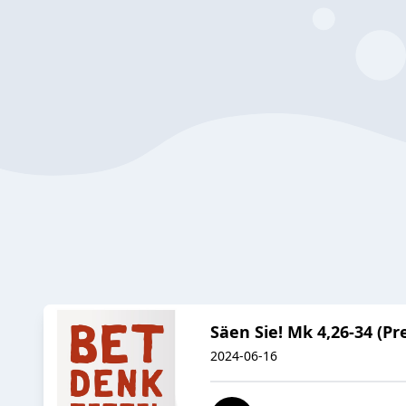
Säen Sie! Mk 4,26-34 (P
2024-06-16