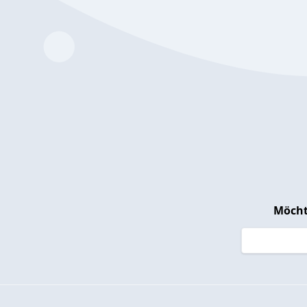
Möcht