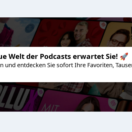
ue Welt der Podcasts erwartet Sie! 🚀
 an und entdecken Sie sofort Ihre Favoriten, Ta