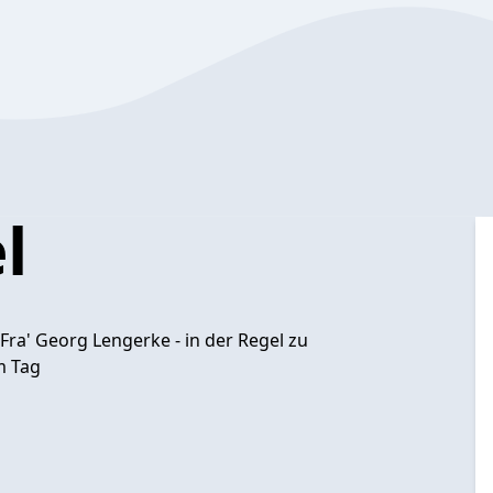
l
ra' Georg Lengerke - in der Regel zu
m Tag