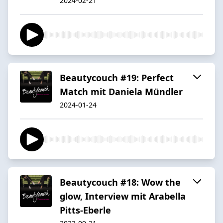
2024-02-21
Beautycouch #19: Perfect
Match mit Daniela Mündler
2024-01-24
Beautycouch #18: Wow the
glow, Interview mit Arabella
Pitts-Eberle