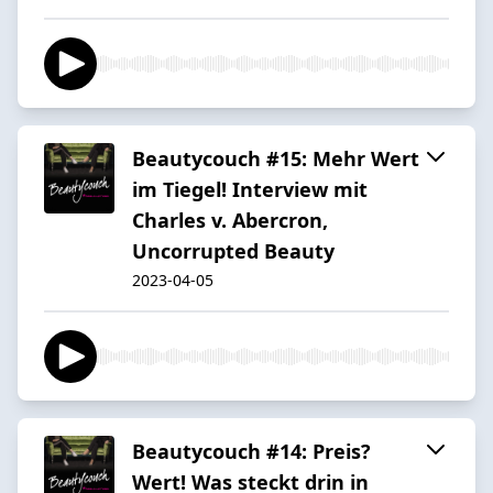
Beautycouch #15: Mehr Wert
im Tiegel! Interview mit
Charles v. Abercron,
Uncorrupted Beauty
2023-04-05
Beautycouch #14: Preis?
Wert! Was steckt drin in