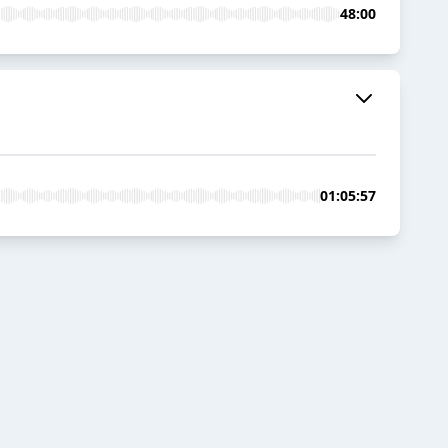
48:00
01:05:57