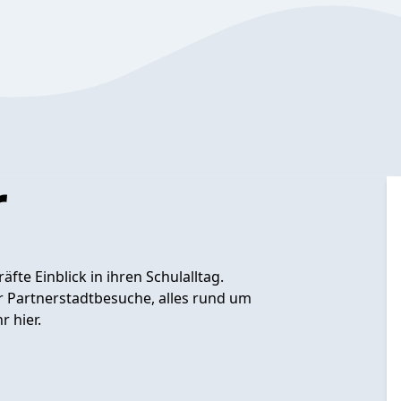
r
te Einblick in ihren Schulalltag.
r Partnerstadtbesuche, alles rund um
r hier.