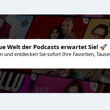
ue Welt der Podcasts erwartet Sie! 🚀
 an und entdecken Sie sofort Ihre Favoriten, Ta