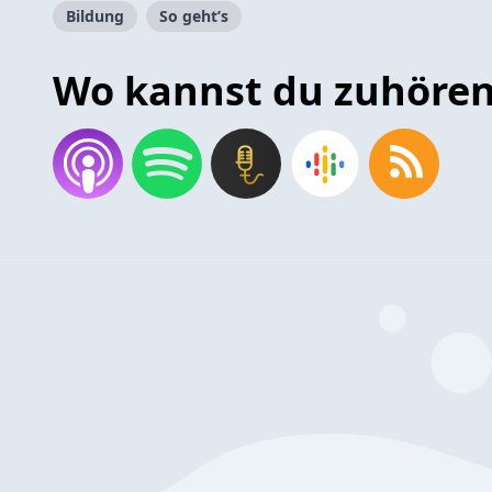
Bildung
So geht’s
Wo kannst du zuhöre