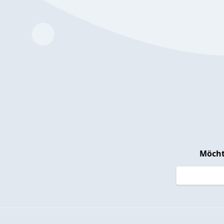
Möcht