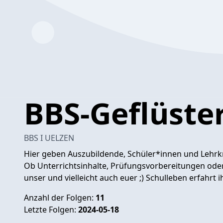
BBS-Geflüste
BBS I UELZEN
Hier geben Auszubildende, Schüler*innen und Lehrkräf
Ob Unterrichtsinhalte, Prüfungsvorbereitungen ode
unser und vielleicht auch euer ;) Schulleben erfahrt ih
Anzahl der Folgen:
11
Letzte Folgen:
2024-05-18