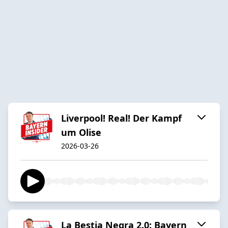
Liverpool! Real! Der Kampf
um Olise
2026-03-26
La Bestia Negra 2.0: Bayern