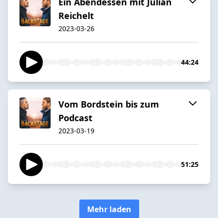
Ein Abendessen mit Julian
Reichelt
2023-03-26
44:24
Vom Bordstein bis zum
Podcast
2023-03-19
51:25
Mehr laden