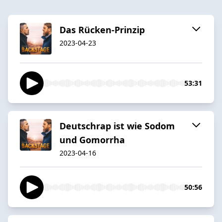
Das Rücken-Prinzip
2023-04-23
53:31
Deutschrap ist wie Sodom
und Gomorrha
2023-04-16
50:56