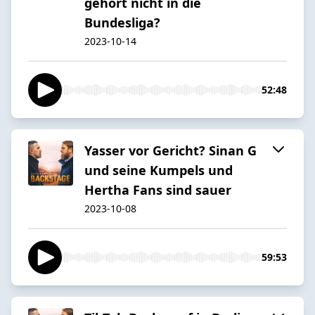
gehört nicht in die
Bundesliga?
2023-10-14
52:48
Yasser vor Gericht? Sinan G
und seine Kumpels und
Hertha Fans sind sauer
2023-10-08
59:53