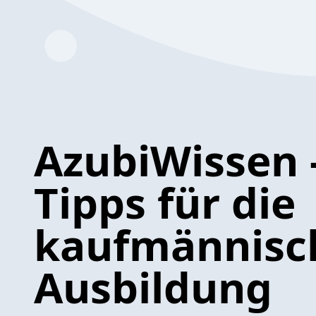
AzubiWissen 
Tipps für die
kaufmännisc
Ausbildung