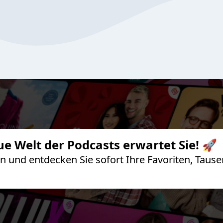
ue Welt der Podcasts erwartet Sie! 🚀
 an und entdecken Sie sofort Ihre Favoriten, Ta