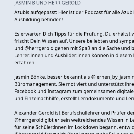
JASMIN B UND HERR GEROLD
Azubis aufgepasst: Hier ist der Podcast für alle Azub
Ausbildung befinden!
Es erwarten Dich Tipps für die Prüfung, Du erhältst 
frischt Dein Wissen auf. Unsere beliebten und symp
und @herrgerold gehen mit Spaß an die Sache und b
Lehrer:innen und Ausbilder:innen können in diesem 
erfahren.
Jasmin Bönke, besser bekannt als @lernen_by_jasmin
Büromanagement. Sie motiviert und unterstützt ihre
Facebook und Instagram zum gemeinsamen digitalen
und Einzelnachhilfe, erstellt Lerndokumente und Ler
Alexander Gerold ist Berufschullehrer und Prüfer de
@herrgerold gibt er sein weitreichendes Wissen in L
für seine Schüler:innen im Lockdown begann, entwick