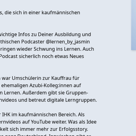
is, die sich in einer kaufmännischen
wichtige Infos zu Deiner Ausbildung und
athischen Podcaster @lernen_by_jasmin
ringen wieder Schwung ins Lernen. Auch
Podcast sicherlich noch etwas Neues
 war Umschülerin zur Kauffrau für
 ehemaligen Azubi-Kolleg:innen auf
 Lernen. Außerdem gibt sie Gruppen-
nvideos und betreut digitale Lerngruppen.
r IHK im kaufmännischen Bereich. Als
ernvideos auf YouTube weiter. Was als Idee
elt sich immer mehr zur Erfolgsstory.