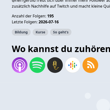
@herrgerold freut sich über immer mehr Follower au
zusätzlich Nachhilfe auf Twitch und macht kleine Qu
Anzahl der Folgen:
195
Letzte Folgen:
2026-07-16
Bildung
Kurse
So geht’s
Wo kannst du zuhöre