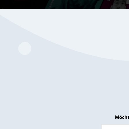
Möcht