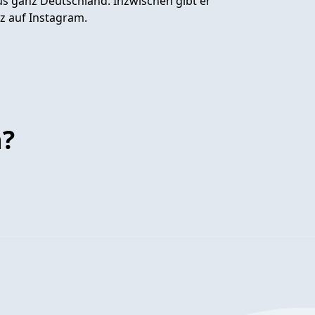
s ganz Deutschland. Inzwischen gibt er
iz auf Instagram.
n?